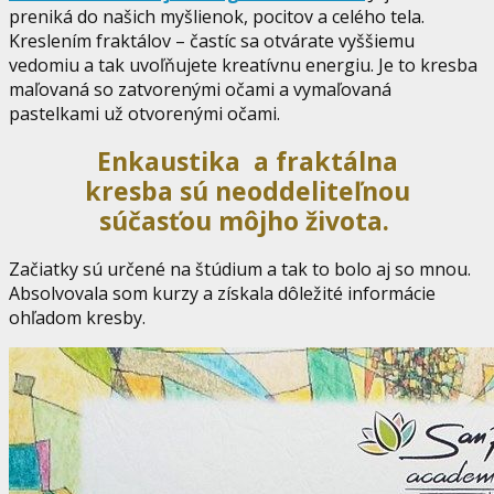
preniká do našich myšlienok, pocitov a celého tela.
Kreslením fraktálov – častíc sa otvárate vyššiemu
vedomiu a tak uvoľňujete kreatívnu energiu. Je to kresba
maľovaná so zatvorenými očami a vymaľovaná
pastelkami už otvorenými očami.
Enkaustika a fraktálna
kresba sú neoddeliteľnou
súčasťou môjho života.
Začiatky sú určené na štúdium a tak to bolo aj so mnou.
Absolvovala som kurzy a získala dôležité informácie
ohľadom kresby.