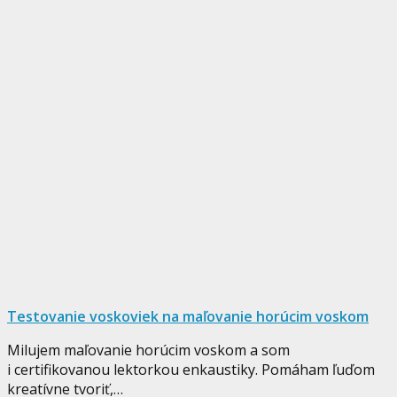
Testovanie voskoviek na maľovanie horúcim voskom
Milujem maľovanie horúcim voskom a som
i certifikovanou lektorkou enkaustiky. Pomáham ľuďom
kreatívne tvoriť,…