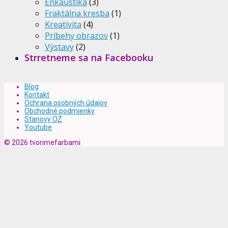
Enkaustika
(3)
Fraktálna kresba
(1)
Kreativita
(4)
Príbehy obrazov
(1)
Výstavy
(2)
Strretneme sa na Facebooku
Blog
Kontakt
Ochrana osobných údajov
Obchodné podmienky
Stanovy OZ
Youtube
© 2026 tvorimefarbami