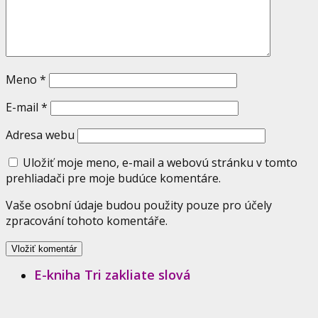
Meno
*
E-mail
*
Adresa webu
Uložiť moje meno, e-mail a webovú stránku v tomto
prehliadači pre moje budúce komentáre.
Vaše osobní údaje budou použity pouze pro účely
zpracování tohoto komentáře.
E-kniha Tri zakliate slová