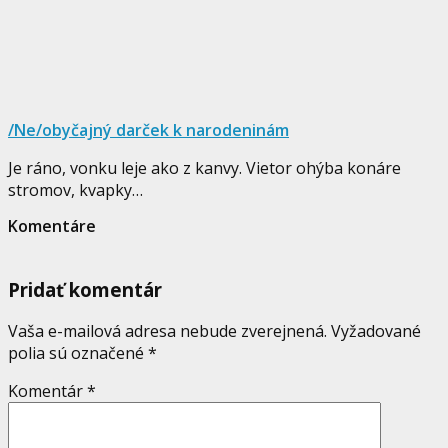
/Ne/obyčajný darček k narodeninám
Je ráno, vonku leje ako z kanvy. Vietor ohýba konáre
stromov, kvapky…
Komentáre
Pridať komentár
Vaša e-mailová adresa nebude zverejnená.
Vyžadované
polia sú označené
*
Komentár
*