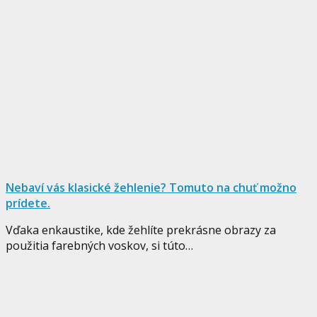
Nebaví vás klasické žehlenie? Tomuto na chuť možno
prídete.
Vďaka enkaustike, kde žehlíte prekrásne obrazy za
použitia farebných voskov, si túto…