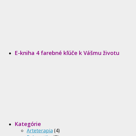
E-kniha 4 farebné kľúče k Vášmu životu
Kategórie
Arteterapia
(4)