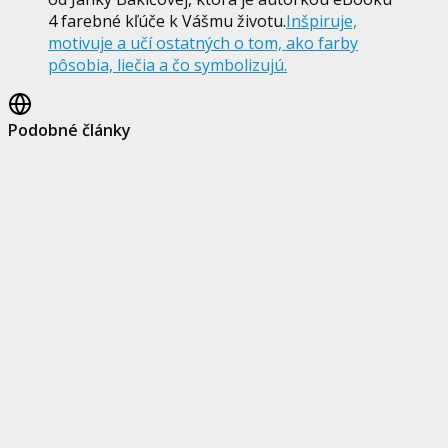
4 farebné kľúče k Vášmu životu.
Inšpiruje,
motivuje a učí ostatných o tom, ako farby
pôsobia, liečia a čo symbolizujú.
Podobné články