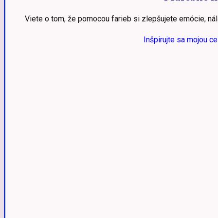
Viete o tom, že pomocou farieb si zlepšujete emócie, ná
Inšpirujte sa mojou c