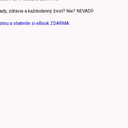
lady, zdravie a každodenný život? Nie? NEVADÍ!
estou a stiahnite si eBook ZDARMA.